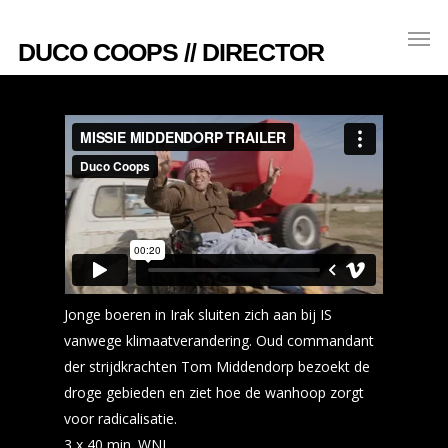
DUCO COOPS // DIRECTOR
Jonge boeren in Irak sluiten zich aan bij IS
vanwege klimaatverandering. Oud commandant
der strijdkrachten Tom Middendorp bezoekt de
droge gebieden en ziet hoe de wanhoop zorgt
voor radicalisatie.
3 x 40 min. WNL